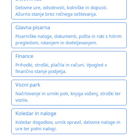
Delovne ure, odsotnosti, bolniške in dopusti.
Ažurno stanje brez ročnega seštevanja.
Glavna pisarna
Pisarniške naloge, dokumenti, pošta in roki s hitrim
pregledom, iskanjem in dodeljevanjem.
Finance
Prihodki, stroški, plačila in računi. Vpogled v
finančno stanje podjetja.
Vozni park
Načrtovanje in urniki poti, knjiga voženj, stroški ter
vozila.
Koledar in naloge
Koledar dogodkov, urnik opravil, delovne naloge in
ure ter potni nalogi.